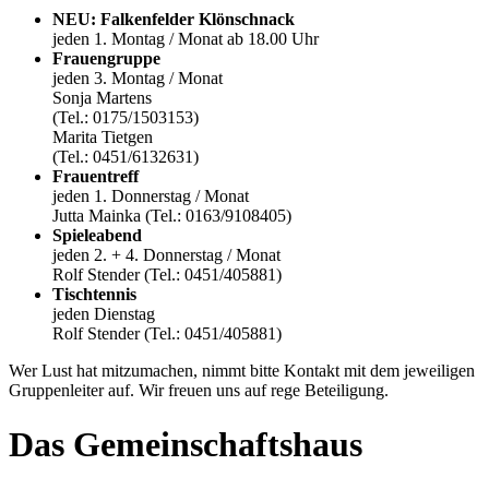
NEU: Falkenfelder Klönschnack
jeden 1. Montag / Monat ab 18.00 Uhr
Frauengruppe
jeden 3. Montag / Monat
Sonja Martens
(Tel.: 0175/1503153)
Marita Tietgen
(Tel.: 0451/6132631)
Frauentreff
jeden 1. Donnerstag / Monat
Jutta Mainka (Tel.: 0163/9108405)
Spieleabend
jeden 2. + 4. Donnerstag / Monat
Rolf Stender (Tel.: 0451/405881)
Tischtennis
jeden Dienstag
Rolf Stender (Tel.: 0451/405881)
Wer Lust hat mitzumachen, nimmt bitte Kontakt mit dem jeweiligen
Gruppenleiter auf. Wir freuen uns auf rege Beteiligung.
Das Gemeinschaftshaus