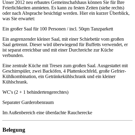
Unser 2012 neu erbautes Gemeinschafshaus können Sie für Ihre
Feierlichkeiten anmieten. Es kann zu festen Zeiten (siehe rechts)
oder nach Absprache besichtigt werden. Hier ein kurzer Überblick,
was Sie erwartet:
Ein großer Saal für 100 Personen / incl. 50qm Tanzparkett
Ein angrenzender kleiner Saal, mit einer Schiebetür vom großen
Saal getrennt. Dieser wird überwiegend für Buffetts verwendet, er
ist separat erreichbar und mit einer Durchreiche zur Küche
verbunden.
Eine zentrale Küche mit Tresen zum großen Saal. Ausgestattet mit
Geschirrspüler, zwei Backöfen, 4 Plattenkochfeld, große Gefrier-
Kühlkombination, ein Getränkekühlschrank und ein kleiner
Kühlschrank.
WC's (2 + 1 behindertengerechtes)
Separater Garderobenraum
Im Außenbereich eine überdachte Raucherecke
Belegung