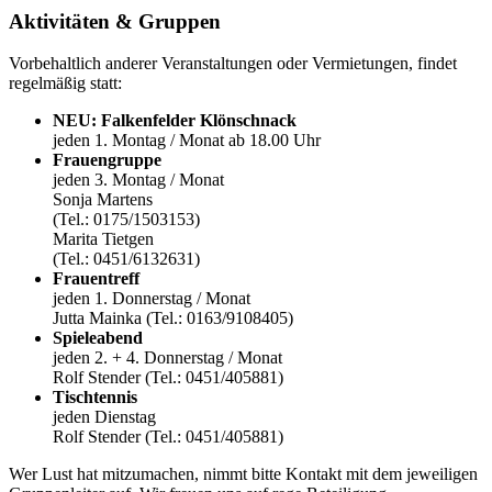
Aktivitäten & Gruppen
Vorbehaltlich anderer Veranstaltungen oder Vermietungen, findet
regelmäßig statt:
NEU: Falkenfelder Klönschnack
jeden 1. Montag / Monat ab 18.00 Uhr
Frauengruppe
jeden 3. Montag / Monat
Sonja Martens
(Tel.: 0175/1503153)
Marita Tietgen
(Tel.: 0451/6132631)
Frauentreff
jeden 1. Donnerstag / Monat
Jutta Mainka (Tel.: 0163/9108405)
Spieleabend
jeden 2. + 4. Donnerstag / Monat
Rolf Stender (Tel.: 0451/405881)
Tischtennis
jeden Dienstag
Rolf Stender (Tel.: 0451/405881)
Wer Lust hat mitzumachen, nimmt bitte Kontakt mit dem jeweiligen