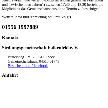
Jeden zweiten und vierten Montag im Monat (ausser an Feiertagen
und "zwischen den Jahren") zwischen 17:30 und 18:30 besteht die
Möglichkeit das Gemeinschaftshaus ohne Termin zu besichtigen.
Weitere Infos und Anmietung bei Frau Voigts.
01556 1997889
Kontakt
Siedlungsgemeinschaft Falkenfeld e. V.
Butterstieg 12a, 23554 Lübeck
Gemeinschaftshaus: 0451.401748
Besuche uns auf facebook
Anfahrt